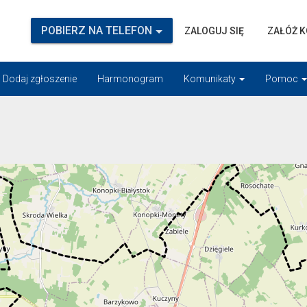
POBIERZ NA TELEFON
ZALOGUJ SIĘ
ZAŁÓŻ 
Dodaj zgłoszenie
Harmonogram
Komunikaty
Pomoc